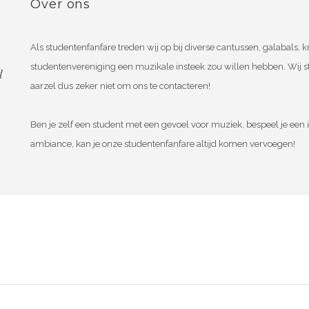
Over ons
Als studentenfanfare treden wij op bij diverse cantussen, galabals
studentenvereniging een muzikale insteek zou willen hebben. Wij s
d
aarzel dus zeker niet om ons te contacteren!
Ben je zelf een student met een gevoel voor muziek, bespeel je een i
ambiance, kan je onze studentenfanfare altijd komen vervoegen!