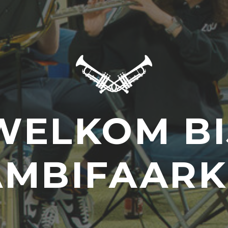
WELKOM BI
AMBIFAARK