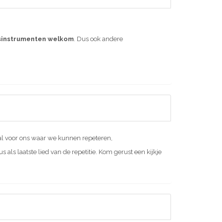
asinstrumenten welkom
. Dus ook andere
aal voor ons waar we kunnen repeteren,
ls laatste lied van de repetitie. Kom gerust een kijkje