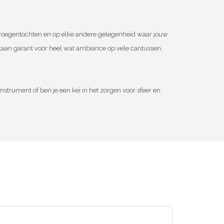
, kroegentochten en op elke andere gelegenheid waar jouw
taan garant voor heel wat ambiance op vele cantussen,
nstrument of ben je een kei in het zorgen voor sfeer en