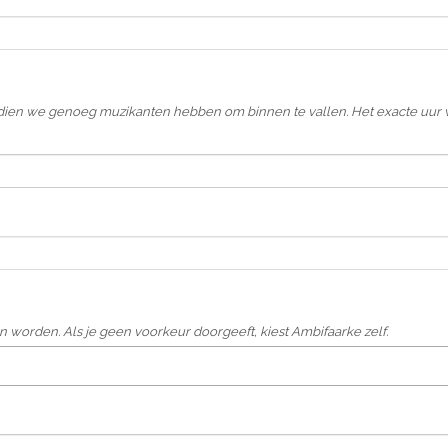
ndien we genoeg muzikanten hebben om binnen te vallen. Het exacte uur 
 worden. Als je geen voorkeur doorgeeft, kiest Ambifaarke zelf.