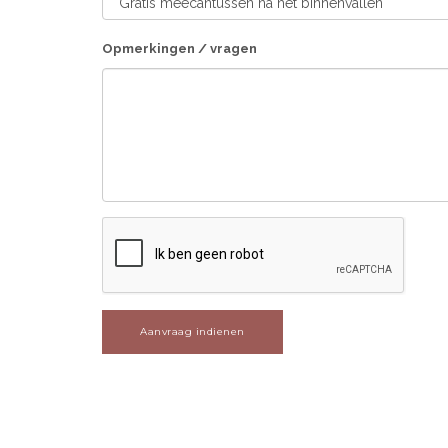
Opmerkingen / vragen
Aanvraag indienen