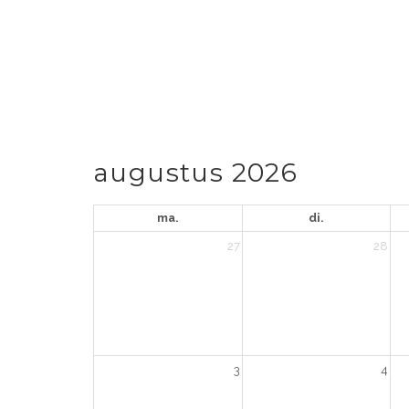
augustus 2026
ma.
di.
27
28
3
4