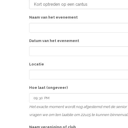
Naam van het evenement
Datum van het evenement
Locatie
Hoe laat (ongeveer)
Het exacte moment wordt nog afgestemd met de senior en 
vragen we om ten laatste om 22u15 te kunnen binnenval
Naam vereniging of club