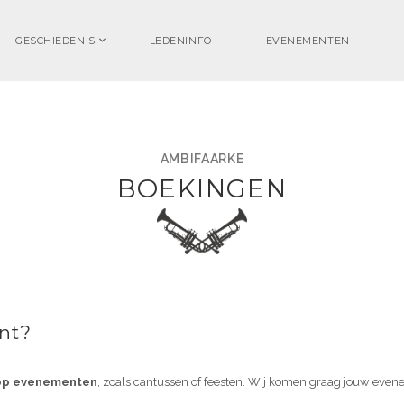
GESCHIEDENIS
LEDENINFO
EVENEMENTEN
AMBIFAARKE
BOEKINGEN
nt?
op evenementen
, zoals cantussen of feesten. Wij komen graag jouw eve