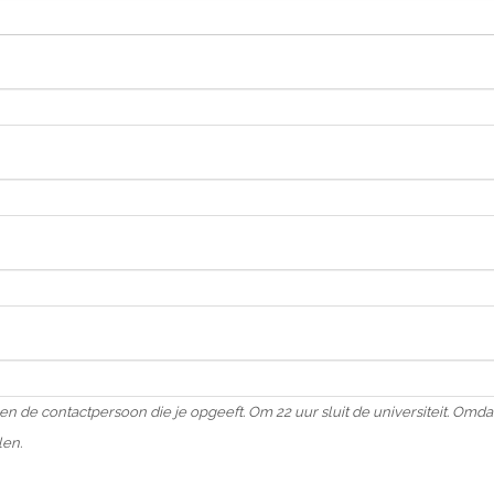
de contactpersoon die je opgeeft. Om 22 uur sluit de universiteit. Omdat
len.