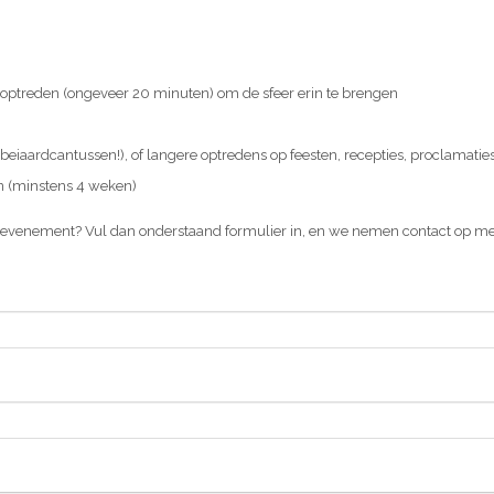
 optreden (ongeveer 20 minuten) om de sfeer erin te brengen
eiaardcantussen!), of langere optredens op feesten, recepties, proclamaties,
n (minstens 4 weken)
evenement? Vul dan onderstaand formulier in, en we nemen contact op me