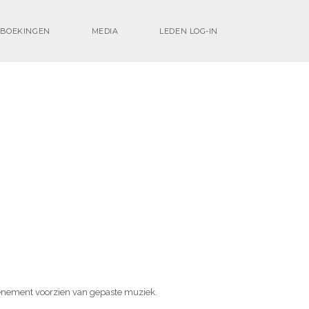
BOEKINGEN
MEDIA
LEDEN LOG-IN
nenement voorzien van gepaste muziek.