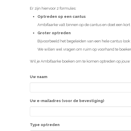
Er zijn hiervoor 2 formules:
Optreden op een cantus
Ambifaarke valt binnen op de cantus en doet een kort
Groter optreden
Bijvoorbeeld het begeleiden van een hele cantus (ook b
We willen wel vragen om ruim op voorhand te boeke
Wil je Ambifaarke boeken om te komen optreden op jouw 
Uw naam
Uw e-mailadres (voor de bevestiging)
Type optreden