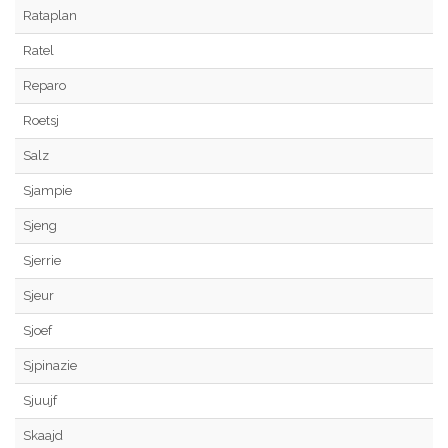
Rataplan
Ratel
Reparo
Roetsj
Salz
Sjampie
Sjeng
Sjerrie
Sjeur
Sjoef
Sjpinazie
Sjuujf
Skaajd