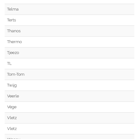
Telma
Terts
Thanos
Thermo
Tjeezo
TL
Tom-Tom
Twijg
Veerle
Vège
Vletz
Vletz