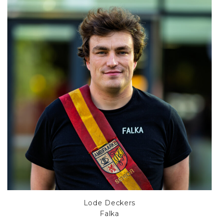
Lode Deckers
Falka