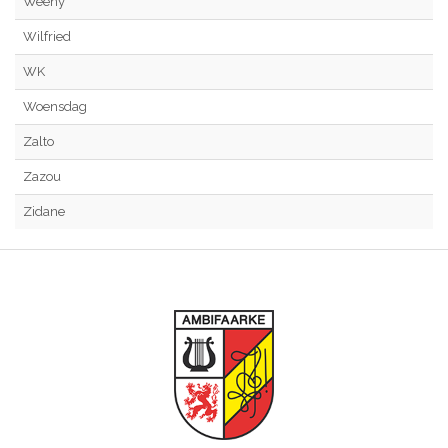
Weeny
Wilfried
WK
Woensdag
Zalto
Zazou
Zidane