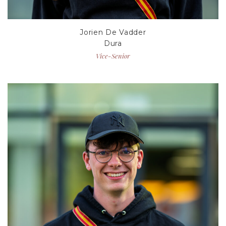
Jorien De Vadder
Dura
Vice-Senior