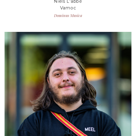
Niels L'abbé
Vamoc
Dominus Musica