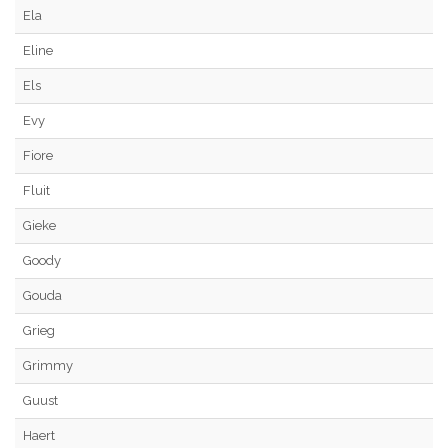
Ela
Eline
Els
Evy
Fiore
Fluit
Gieke
Goody
Gouda
Grieg
Grimmy
Guust
Haert