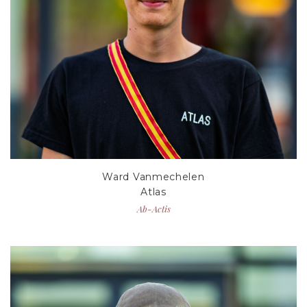
Ward Vanmechelen
Atlas
Ab-Actis