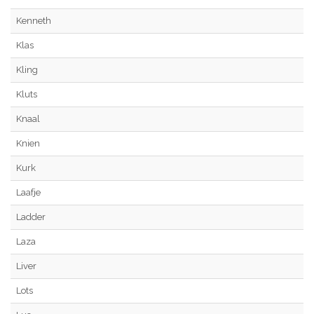
Kenneth
Klas
Kling
Kluts
Knaal
Knien
Kurk
Laafje
Ladder
Laza
Liver
Lots