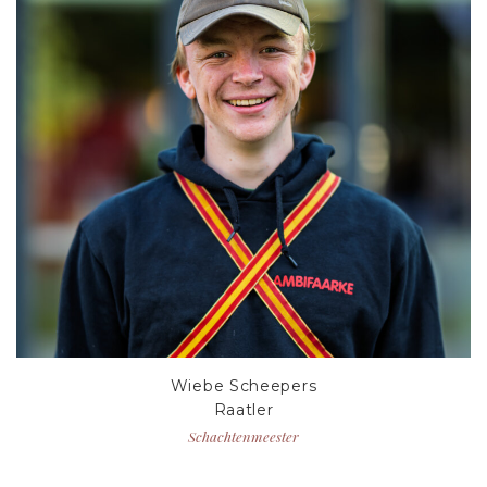
Wiebe Scheepers
Raatler
Schachtenmeester