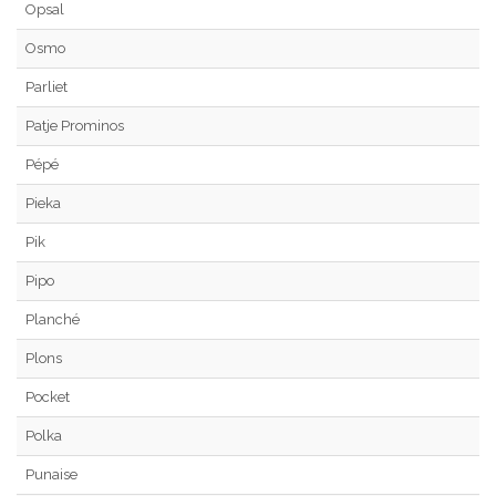
Opsal
Osmo
Parliet
Patje Prominos
Pépé
Pieka
Pik
Pipo
Planché
Plons
Pocket
Polka
Punaise