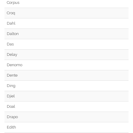
Corpus
Croq
Dahl
Dalton
Das
Delay
Denomo
Dente
Ding
Djiel
Doal
Drapo
Edith