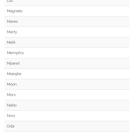
Luc
Magneto
Mares
Marty
Melk
Memphis
Mjoewt
Moesjke
Moon
Mors
Nabo
Nivo
Oda