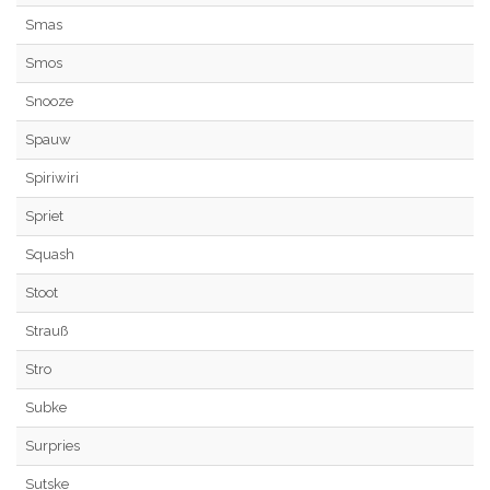
Smas
Smos
Snooze
Spauw
Spiriwiri
Spriet
Squash
Stoot
Strauß
Stro
Subke
Surpries
Sutske