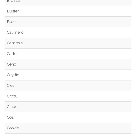
Brazza
Buster
Buzz
Calimero
Campsis
Carlo
Ceno
Ceydie
Cies
Citrou
Claus
Coar
Cookie