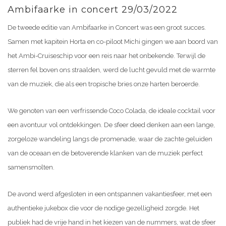
Ambifaarke in concert 29/03/2022
De tweede editie van Ambifaarke in Concert was een groot succes.
Samen met kapitein Horta en co-piloot Michi gingen we aan boord van
het Ambi-Cruiseschip voor een reis naar het onbekende. Terwijl de
sterren fel boven ons straalden, werd de lucht gevuld met de warmte
van de muziek, die als een tropische bries onze harten beroerde.
We genoten van een verfrissende Coco Colada, de ideale cocktail voor
een avontuur vol ontdekkingen. De sfeer deed denken aan een lange,
zorgeloze wandeling langs de promenade, waar de zachte geluiden
van de oceaan en de betoverende klanken van de muziek perfect
samensmolten.
De avond werd afgesloten in een ontspannen vakantiesfeer, met een
authentieke jukebox die voor de nodige gezelligheid zorgde. Het
publiek had de vrije hand in het kiezen van de nummers, wat de sfeer