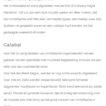
Het Ambiweekend werd afgesloten met de Port of Antwerp Night
Marathon. Vijf uur aan een stuk muziek spelen en sfeer maken, dat
kan Ambifaarke wel! Met zeer vermoeide lippen, een boekje waar alle
stukken uit gespeeld waren en een voldaan hart konden we het
geslaagde weekend afronden.
Galabal
Voor het 30-jarig bestaan van Ambifaarke organiseerden we een
galabal. Na een aperitiefje met muzikale begeleiding schoven we aan
tafel voor een overheerlijk diner.
Voor het dansfeest begon, werden er nog Ambi-awards uitgedeeld.
Coar, Hek en Zalto werden respectievelijk bekroond tot beste
slagwerker, houtblazer en koperblazer. Bont werd bekroond als zatste
senior, Pocket als grootste lawaai en Sjerrie kreeg een erkenning voor
de mooiste solo met Sorry op het groot concert van Ambifaarke in