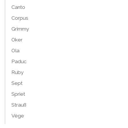
Canto
Corpus
Grimmy
Oker
Ola
Paduc
Ruby
Sept
Spriet
Strauß
Vège