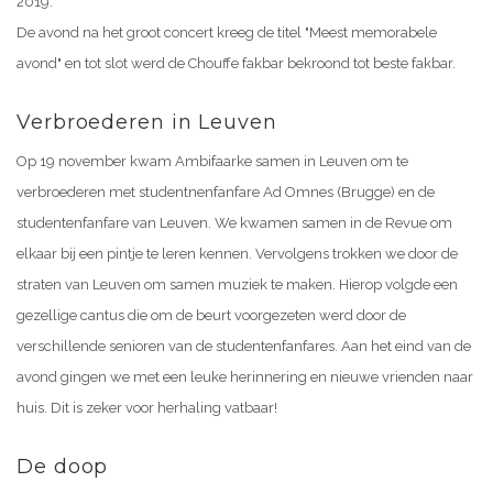
2019.
De avond na het groot concert kreeg de titel "Meest memorabele
avond" en tot slot werd de Chouffe fakbar bekroond tot beste fakbar.
Verbroederen in Leuven
Op 19 november kwam Ambifaarke samen in Leuven om te
verbroederen met studentnenfanfare Ad Omnes (Brugge) en de
studentenfanfare van Leuven. We kwamen samen in de Revue om
elkaar bij een pintje te leren kennen. Vervolgens trokken we door de
straten van Leuven om samen muziek te maken. Hierop volgde een
gezellige cantus die om de beurt voorgezeten werd door de
verschillende senioren van de studentenfanfares. Aan het eind van de
avond gingen we met een leuke herinnering en nieuwe vrienden naar
huis. Dit is zeker voor herhaling vatbaar!
De doop