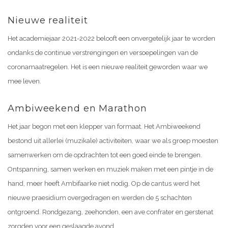
Nieuwe realiteit
Het academiejaar 2021-2022 belooft een onvergetelijk jaar te worden
ondanks de continue verstrengingen en versoepelingen van de
coronamaatregelen. Het is een nieuwe realiteit geworden waar we
mee leven.
Ambiweekend en Marathon
Het jaar begon met een klepper van formaat. Het Ambiweekend
bestond uit allerlei (muzikale) activiteiten, waar we als groep moesten
samenwerken om de opdrachten tot een goed einde te brengen.
Ontspanning, samen werken en muziek maken met een pintje in de
hand, meer heeft Ambifaarke niet nodig. Op de cantus werd het
nieuwe praesidium overgedragen en werden de 5 schachten
ontgroend. Rondgezang, zeehonden, een ave confrater en gerstenat
zorgden voor een geslaagde avond.