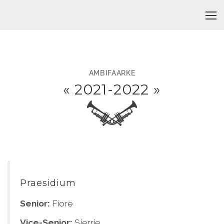
AMBIFAARKE
«
2021-2022
»
Praesidium
Senior:
Fiore
Vice-Senior:
Sjerrie