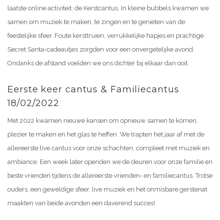
laatste online activiteit: de Kerstcantus. In kleine bubbels kwamen we
samen om muziek te maken, te zingen en te genieten van de
feestelijke sfeer. Foute kersttruien, verrukkelijke hapjes en prachtige
Secret Santa-cadeautjes zorgden voor een onvergetelijke avond.
Ondanks de afstand voelden we ons dichter bij elkaar dan ooit.
Eerste keer cantus & Familiecantus
18/02/2022
Met 2022 kwamen nieuwe kansen om opnieuw samen te komen,
plezier te maken en het glas te heffen. We trapten het jaar af met de
allereerste live cantus voor onze schachten, compleet met muziek en
ambiance. Een week later openden we de deuren voor onze familie en
beste vrienden tijdens de allereerste vrienden- en familiecantus. Trotse
ouders, een geweldige sfeer, live muziek en het onmisbare gerstenat
maakten van beide avonden een daverend succes!