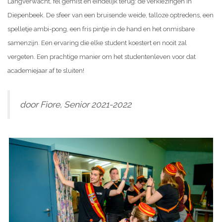
Langverwacht, fel gemist en eindelijk terug: de verkiezingen in
Diepenbeek. De sfeer van een bruisende weide, talloze optredens, een
spelletje ambi-pong, een fris pintje in de hand en het onmisbare
samenzijn. Een ervaring die elke student koestert en nooit zal
vergeten. Een prachtige manier om het studentenleven voor dat
academiejaar af te sluiten!
door Fiore, Senior 2021-2022