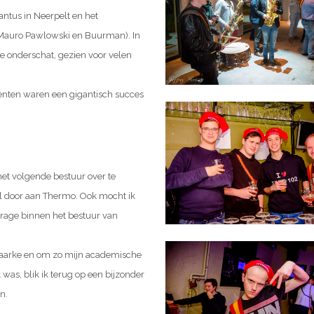
antus in Neerpelt en het
 Mauro Pawlowski en Buurman). In
ste onderschat, gezien voor velen
nten waren een gigantisch succes
et volgende bestuur over te
el door aan Thermo. Ook mocht ik
drage binnen het bestuur van
aarke en om zo mijn academische
was, blik ik terug op een bijzonder
n.