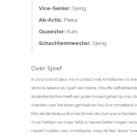
Vice-Senior:
Sjeng
Ab-Actis:
Pieka
Quaestor:
Kurk
Schachtenmeester:
Sjeng
Over Sjoef
In 2012 bracht Sjeur mij in contact met Ambifaarke. Al sn
stond ik bekend als Sjoef: een kleine, Chouffe-liefhebbend
studentenfanfare heeft een grote invloed gehad op mijn st
vrienden voor het leven gemaakt en hou ik er ontzettend 
Mijn eerste bestuursfunctie binnen de club was schachtenm
2014) hebben we maar liefst 11 nieuwe leden mogen verw
mezelf inzetten voor Ambifaarke, maar de titel 'senior' kreeg