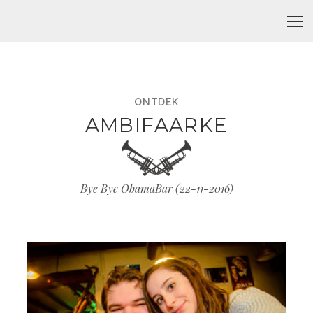
ONTDEK
AMBIFAARKE
Bye Bye ObamaBar (
22-11-2016
)