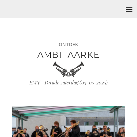
ONTDEK
AMBIFAARKE
EMJ - Parade zaterdag (
03-05-2025
)