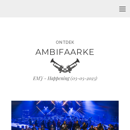
ONTDEK
AMBIFAARKE
EMJ - Happening (
03-05-2025
)