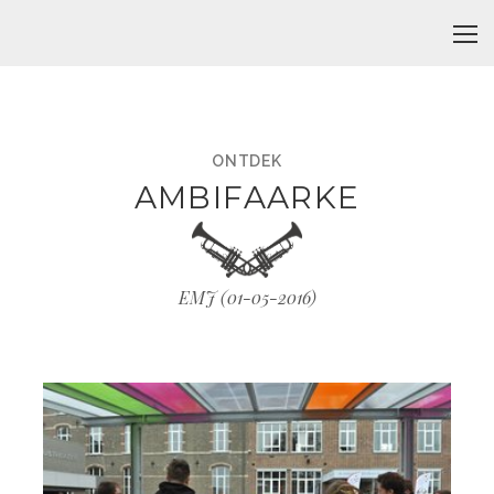
ONTDEK
AMBIFAARKE
EMJ (
01-05-2016
)