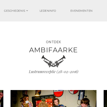
GESCHIEDENIS
LEDENINFO
EVENEMENTEN
ONTDEK
AMBIFAARKE
Lustrumreceptie (
28-02-2016
)