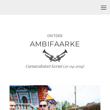
ONTDEK
AMBIFAARKE
Carnavalsstoet Kermt (
21-04-2014
)