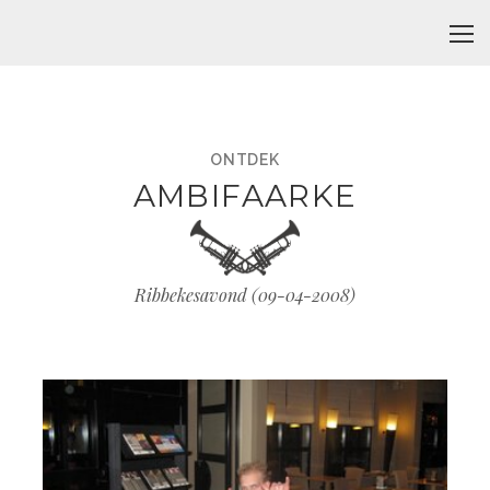
ONTDEK
AMBIFAARKE
Ribbekesavond (
09-04-2008
)