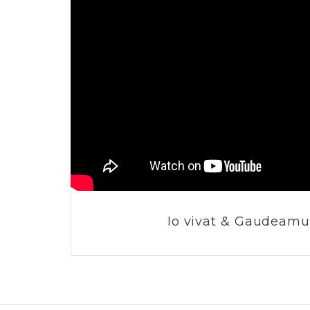
Io vivat & Gaudeamus