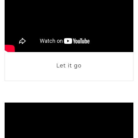
Let it go