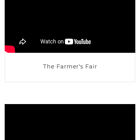
The Farmer's Fair