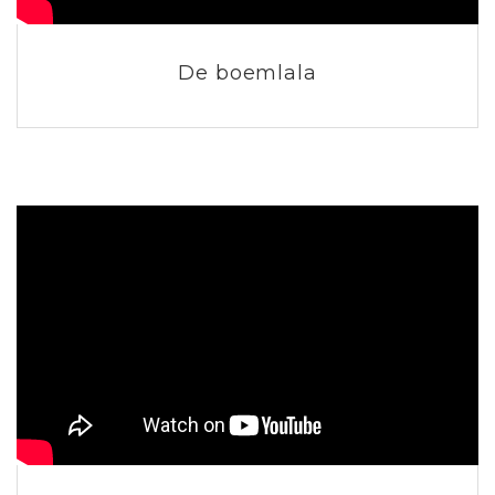
De boemlala