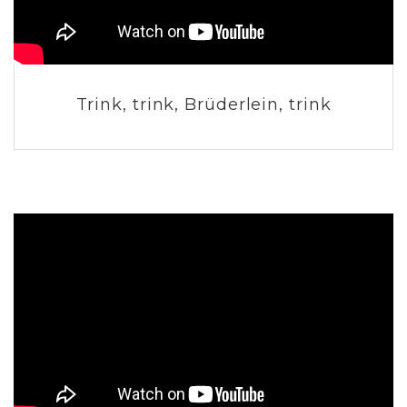
Trink, trink, Brüderlein, trink