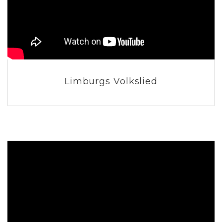
Limburgs Volkslied