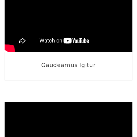
Gaudeamus Igitur