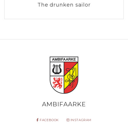
The drunken sailor
AMBIFAARKE
FACEBOOK
INSTAGRAM