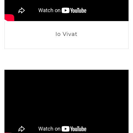
Io Vivat