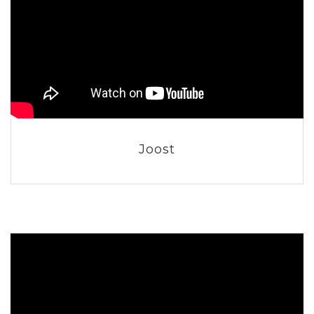
Joost