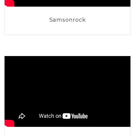
Samsonrock