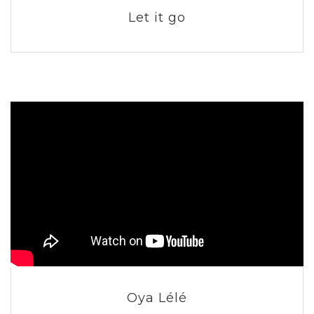
Let it go
Oya Lélé