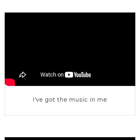
I've got the music in me