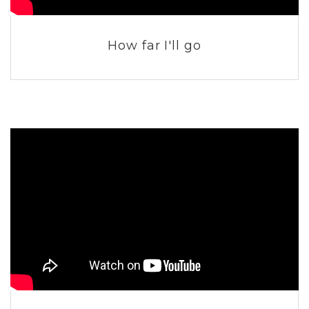
How far I'll go