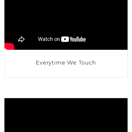
Everytime We Touch