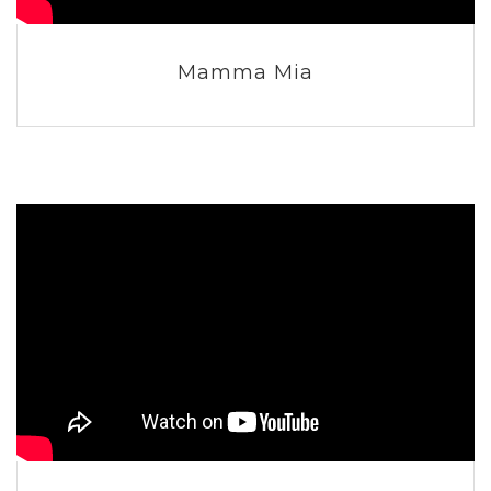
Mamma Mia