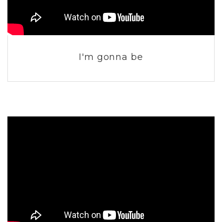
I'm gonna be