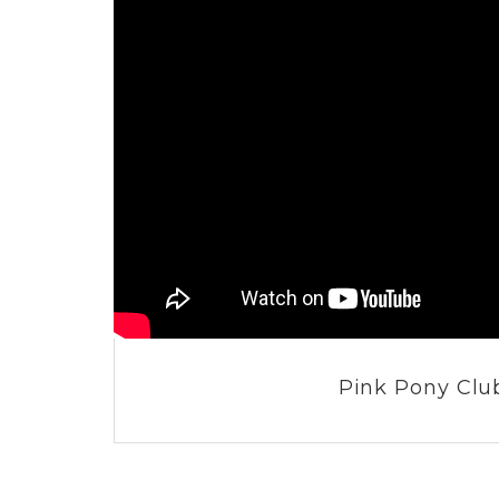
Pink Pony Clu