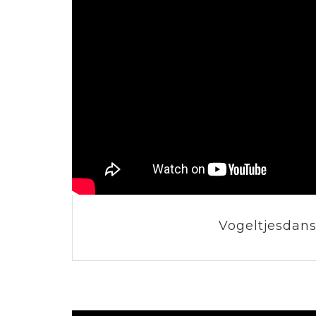
Vogeltjesdan